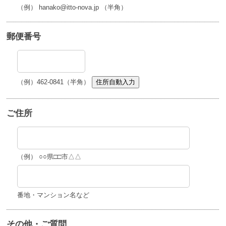
（例） hanako@itto-nova.jp （半角）
郵便番号
（例）462-0841（半角）
住所自動入力
ご住所
（例） ○○県□□市△△
番地・マンション名など
その他・ご質問