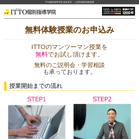
ITTO個別指導学院 校舎見学・ご説明/無料体験授業
無料体験授業のお申込み
ITTOのマンツーマン授業を
無料
でお試し頂けます。
無料のご説明会・学習相談
も承っております。
授業開始までの流れ