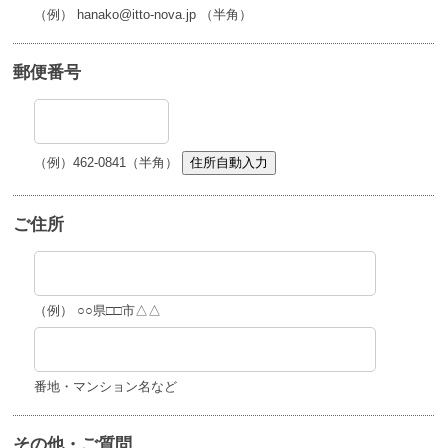
（例） hanako@itto-nova.jp （半角）
郵便番号
（例）462-0841（半角）
住所自動入力
ご住所
（例） ○○県□□市△△
番地・マンション名など
その他・ご質問