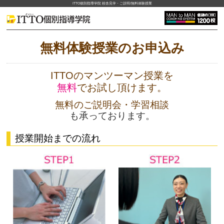
ITTO個別指導学院 校舎見学・ご説明/無料体験授業
無料体験授業のお申込み
ITTOのマンツーマン授業を
無料
でお試し頂けます。
無料のご説明会・学習相談
も承っております。
授業開始までの流れ