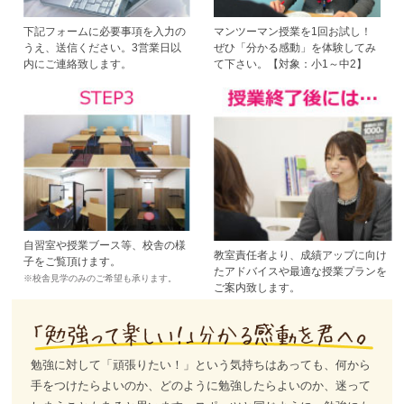
下記フォームに必要事項を入力の
マンツーマン授業を1回お試し！
うえ、送信ください。3営業日以
ぜひ「分かる感動」を体験してみ
内にご連絡致します。
て下さい。【対象：小1～中2】
自習室や授業ブース等、校舎の様
教室責任者より、成績アップに向け
子をご覧頂けます。
たアドバイスや最適な授業プランを
※校舎見学のみのご希望も承ります。
ご案内致します。
勉強に対して「頑張りたい！」という気持ちはあっても、何から
手をつけたらよいのか、どのように勉強したらよいのか、迷って