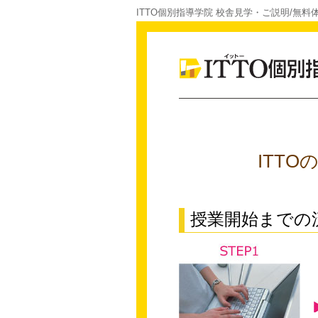
ITTO個別指導学院 校舎見学・ご説明/無料
ITT
授業開始までの