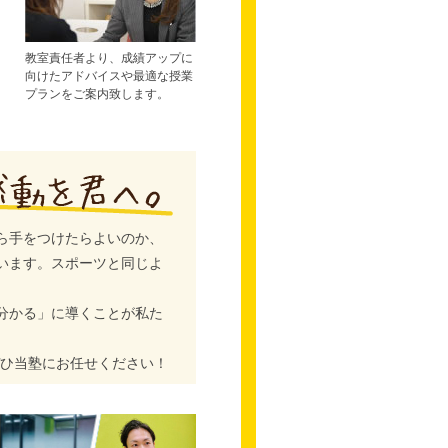
教室責任者より、成績アップに
向けたアドバイスや最適な授業
プランをご案内致します。
ら手をつけたらよいのか、
います。スポーツと同じよ
分かる」に導くことが私た
ぜひ当塾にお任せください！