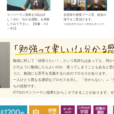
マンツーマン授業を1回お試
自習室や授業ブース等、校舎の
し！ぜひ「分かる感動」を体験
様子をご覧頂けます。
してみて下さい。【対象：小1
※校舎見学のみのご希望も承ります。
～中2】
勉強に対して「頑張りたい！」という気持ちはあっても、何か
どのように勉強したらよいのか、迷ってしまうこともあると思
うに、勉強にも苦手を克服するためのプロセスがあります。
一人ひとり異なる適切なプロセスを示し、「分からない」→「
ちの役割です。
ITTOのマンツーマン指導だからこそできることがあります。