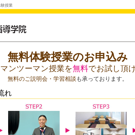
体験授業
無料体験授業のお申込み
Oのマンツーマン授業を
無料
でお試し頂
無料のご説明会・学習相談
も承っております。
流れ