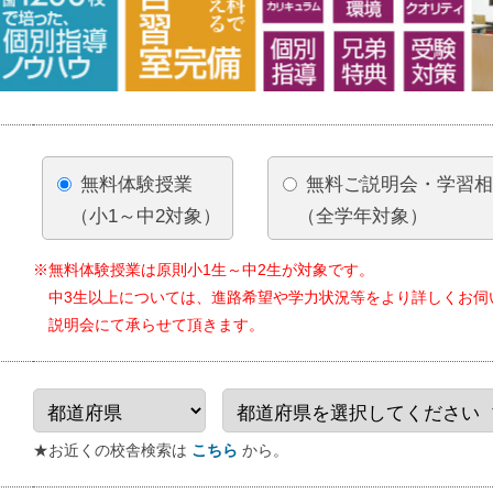
無料体験授業
無料ご説明会・学習
（小1～中2対象）
（全学年対象）
※無料体験授業は原則小1生～中2生が対象です。
中3生以上については、進路希望や学力状況等をより詳しくお伺
説明会にて承らせて頂きます。
★お近くの校舎検索は
こちら
から。