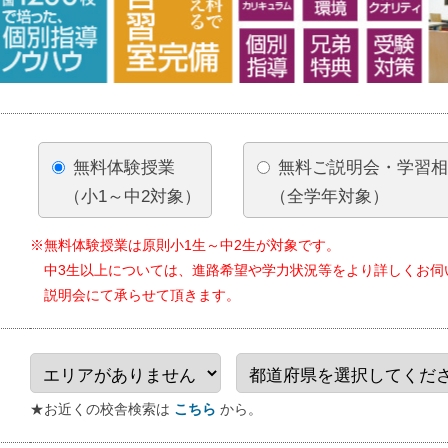
無料体験授業
無料ご説明会・学習
（小1～中2対象）
（全学年対象）
※無料体験授業は原則小1生～中2生が対象です。
中3生以上については、進路希望や学力状況等をより詳しくお伺
説明会にて承らせて頂きます。
★お近くの校舎検索は
こちら
から。