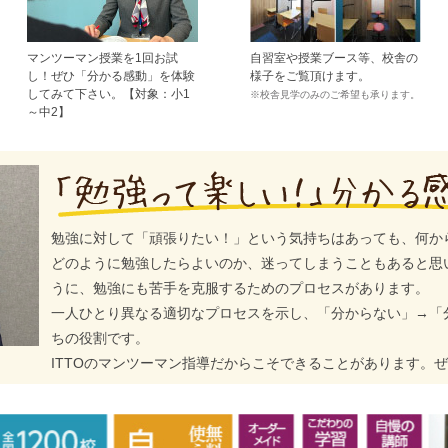
マンツーマン授業を1回お試
自習室や授業ブース等、校舎の
し！ぜひ「分かる感動」を体験
様子をご覧頂けます。
してみて下さい。【対象：小1
※校舎見学のみのご希望も承ります。
～中2】
勉強に対して「頑張りたい！」という気持ちはあっても、何か
どのように勉強したらよいのか、迷ってしまうこともあると思
うに、勉強にも苦手を克服するためのプロセスがあります。
一人ひとり異なる適切なプロセスを示し、「分からない」→「
ちの役割です。
ITTOのマンツーマン指導だからこそできることがあります。