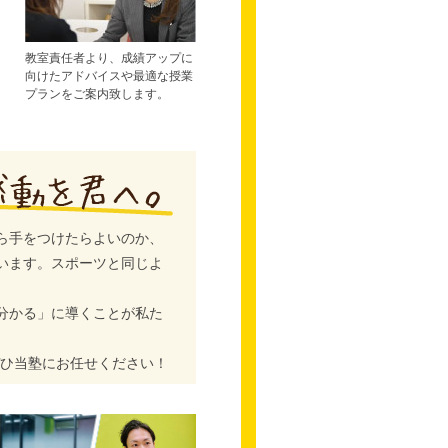
教室責任者より、成績アップに
向けたアドバイスや最適な授業
プランをご案内致します。
ら手をつけたらよいのか、
います。スポーツと同じよ
分かる」に導くことが私た
ぜひ当塾にお任せください！