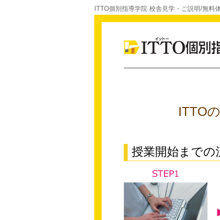
ITTO個別指導学院 校舎見学・ご説明/無料
ITT
授業開始までの