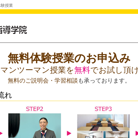
体験授業
無料体験授業のお申込み
Oのマンツーマン授業を
無料
でお試し頂
無料のご説明会・学習相談
も承っております。
流れ