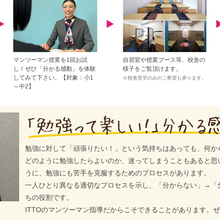
マンツーマン授業を1回お試
自習室や授業ブース等、校舎の
し！ぜひ「分かる感動」を体験
様子をご覧頂けます。
してみて下さい。【対象：小1
※校舎見学のみのご希望も承ります。
～中2】
勉強に対して「頑張りたい！」という気持ちはあっても、何か
どのように勉強したらよいのか、迷ってしまうこともあると思
うに、勉強にも苦手を克服するためのプロセスがあります。
一人ひとり異なる適切なプロセスを示し、「分からない」→「
ちの役割です。
ITTOのマンツーマン指導だからこそできることがあります。