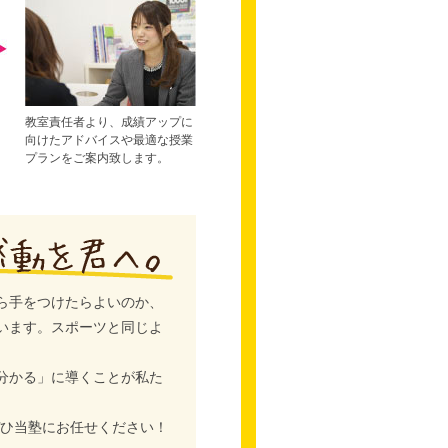
教室責任者より、成績アップに
向けたアドバイスや最適な授業
プランをご案内致します。
ら手をつけたらよいのか、
います。スポーツと同じよ
分かる」に導くことが私た
ぜひ当塾にお任せください！