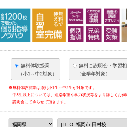
無料体験授業
無料ご説明会・学習
（小1～中2対象）
（全学年対象）
※無料体験授業は原則小1生～中2生が対象です。
中3生以上については、進路希望や学力状況等をより詳しくお伺
説明会にて承らせて頂きます。