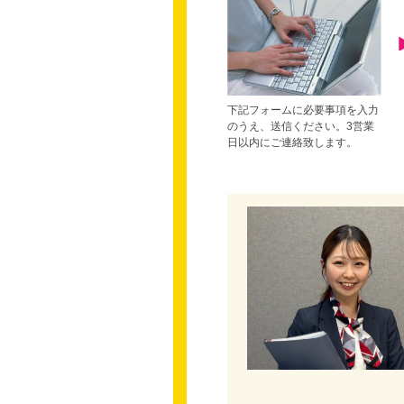
下記フォームに必要事項を入力
のうえ、送信ください。3営業
日以内にご連絡致します。