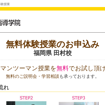
体験授業
無料体験授業のお申込み
福岡県 田村校
Oのマンツーマン授業を
無料
でお試し頂
無料のご説明会・学習相談
も承っております。
流れ