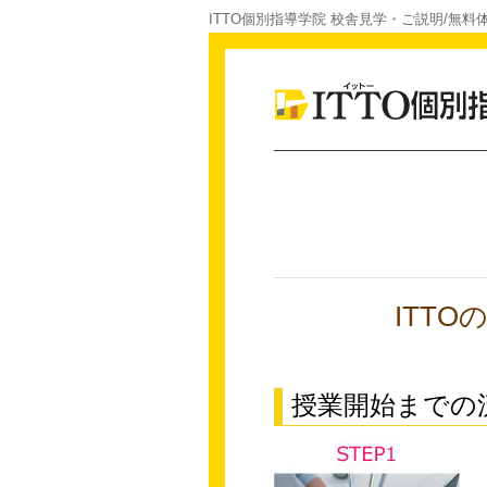
ITTO個別指導学院 校舎見学・ご説明/無料
ITT
授業開始までの