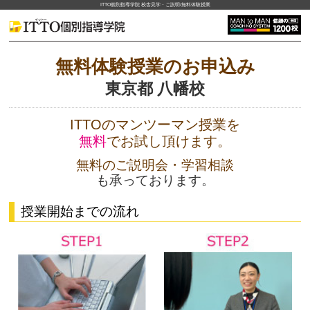
ITTO個別指導学院 校舎見学・ご説明/無料体験授業
無料体験授業のお申込み
東京都 八幡校
ITTOのマンツーマン授業を
無料
でお試し頂けます。
無料のご説明会・学習相談
も承っております。
授業開始までの流れ