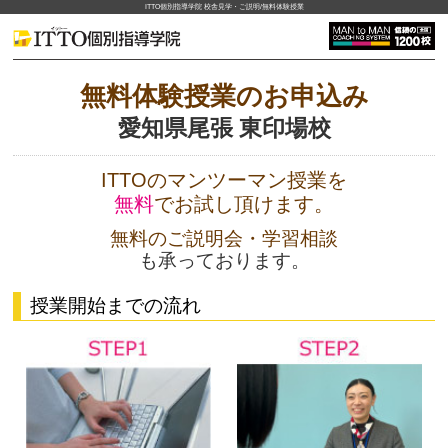
ITTO個別指導学院 校舎見学・ご説明/無料体験授業
無料体験授業のお申込み
愛知県尾張 東印場校
ITTOのマンツーマン授業を
無料
でお試し頂けます。
無料のご説明会・学習相談
も承っております。
授業開始までの流れ