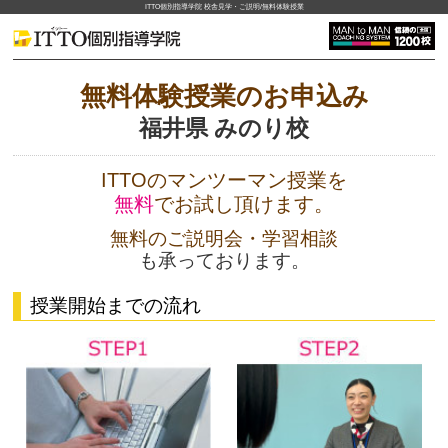
ITTO個別指導学院 校舎見学・ご説明/無料体験授業
無料体験授業のお申込み
福井県 みのり校
ITTOのマンツーマン授業を
無料
でお試し頂けます。
無料のご説明会・学習相談
も承っております。
授業開始までの流れ