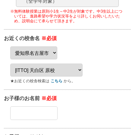
（全学年対象）
※無料体験授業は原則小1生～中2生が対象です。
中3生以上につ
いては、進路希望や学力状況等をより詳しくお伺いしたいた
め、
説明会にて承らせて頂きます。
お近くの校舎名
※必須
★お近くの校舎検索は
こちら
から。
お子様のお名前
※必須