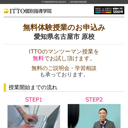
ITTO個別指導学院 校舎見学・ご説明/無料体験授業
無料体験授業のお申込み
愛知県名古屋市 原校
ITTOのマンツーマン授業を
無料
でお試し頂けます。
無料のご説明会・学習相談
も承っております。
授業開始までの流れ