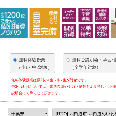
無料体験授業
無料ご説明会・学習
（小1～中2対象）
（全学年対象）
※無料体験授業は原則小1生～中2生が対象です。
中3生以上については、進路希望や学力状況等をより詳しくお伺
説明会にて承らせて頂きます。