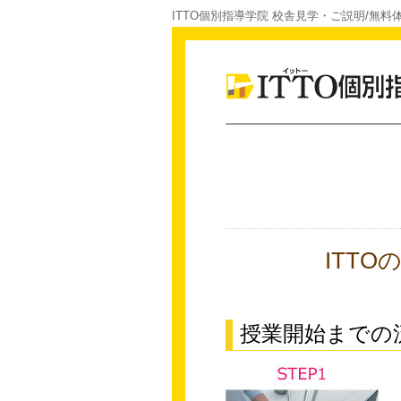
ITTO個別指導学院 校舎見学・ご説明/無料
ITT
授業開始までの