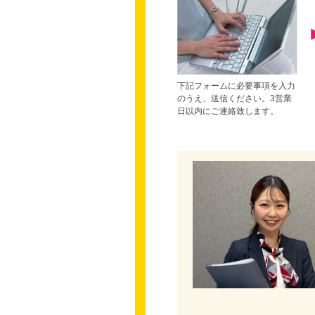
下記フォームに必要事項を入力
のうえ、送信ください。3営業
日以内にご連絡致します。