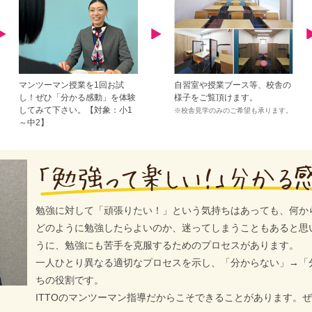
マンツーマン授業を1回お試
自習室や授業ブース等、校舎の
し！ぜひ「分かる感動」を体験
様子をご覧頂けます。
してみて下さい。【対象：小1
※校舎見学のみのご希望も承ります。
～中2】
勉強に対して「頑張りたい！」という気持ちはあっても、何か
どのように勉強したらよいのか、迷ってしまうこともあると思
うに、勉強にも苦手を克服するためのプロセスがあります。
一人ひとり異なる適切なプロセスを示し、「分からない」→「
ちの役割です。
ITTOのマンツーマン指導だからこそできることがあります。