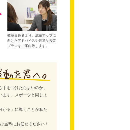
教室責任者より、成績アップに
向けたアドバイスや最適な授業
プランをご案内致します。
ら手をつけたらよいのか、
います。スポーツと同じよ
分かる」に導くことが私た
ぜひ当塾にお任せください！