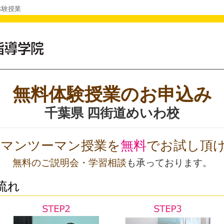
体験授業
無料体験授業のお申込み
千葉県 四街道めいわ校
Oのマンツーマン授業を
無料
でお試し頂
無料のご説明会・学習相談
も承っております。
流れ