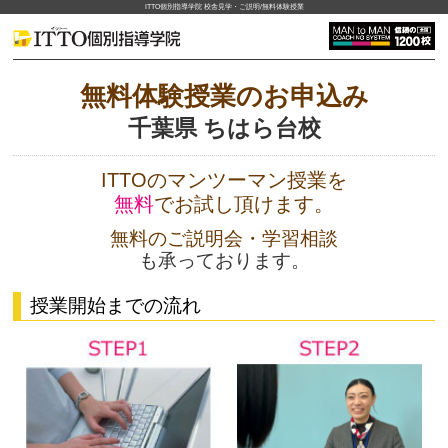
ITTO個別指導学院 校舎見学・ご説明/無料体験授業
無料体験授業のお申込み
千葉県 ちはら台校
ITTOのマンツーマン授業を
無料
でお試し頂けます。
無料のご説明会・学習相談
も承っております。
授業開始までの流れ