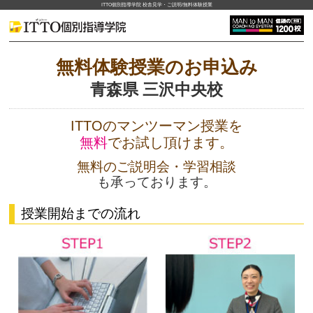
ITTO個別指導学院 校舎見学・ご説明/無料体験授業
無料体験授業のお申込み
青森県 三沢中央校
ITTOのマンツーマン授業を
無料
でお試し頂けます。
無料のご説明会・学習相談
も承っております。
授業開始までの流れ