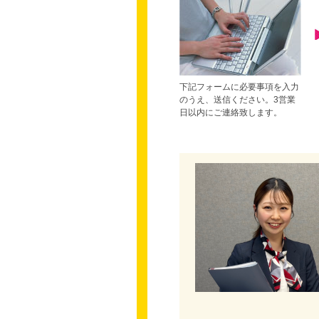
下記フォームに必要事項を入力
のうえ、送信ください。3営業
日以内にご連絡致します。