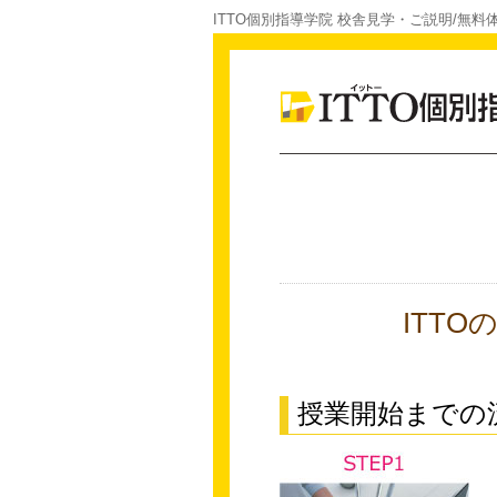
ITTO個別指導学院 校舎見学・ご説明/無料
ITT
授業開始までの