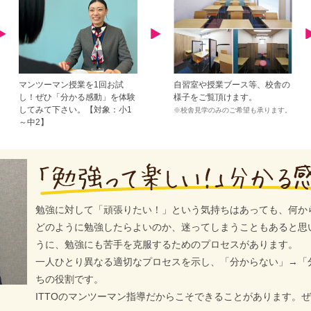
マンツーマン授業を1回お試
自習室や授業ブース等、校舎の
し！ぜひ「分かる感動」を体験
様子をご覧頂けます。
してみて下さい。【対象：小1
※校舎見学のみのご希望も承ります。
～中2】
勉強に対して「頑張りたい！」という気持ちはあっても、何か
どのように勉強したらよいのか、迷ってしまうこともあると思
うに、勉強にも苦手を克服するためのプロセスがあります。
一人ひとり異なる適切なプロセスを示し、「分からない」→「
ちの役割です。
ITTOのマンツーマン指導だからこそできることがあります。