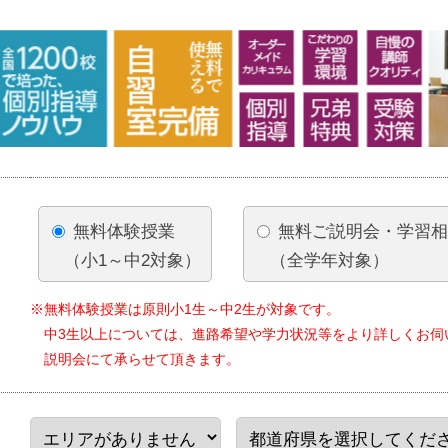
無料体験授業
無料ご説明会・学習
（小1～中2対象）
（全学年対象）
※無料体験授業は原則小1生～中2生が対象です。
中3生以上については、進路希望や学力状況等をより詳しくお伺
説明会にて承らせて頂きます。