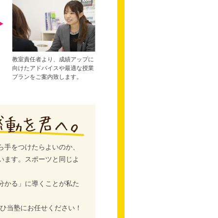
教室責任者より、成績アップに
向けたアドバイスや最適な授業
プランをご案内致します。
ら手をつけたらよいのか、
います。スポーツと同じよ
分かる」に導くことが私た
ぜひ当塾にお任せください！