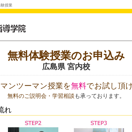
体験授業
無料体験授業のお申込み
広島県 宮内校
Oのマンツーマン授業を
無料
でお試し頂
無料のご説明会・学習相談
も承っております。
流れ