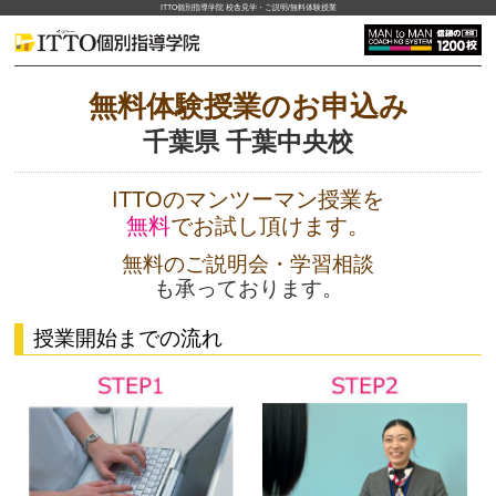
ITTO個別指導学院 校舎見学・ご説明/無料体験授業
無料体験授業のお申込み
千葉県 千葉中央校
ITTOのマンツーマン授業を
無料
でお試し頂けます。
無料のご説明会・学習相談
も承っております。
授業開始までの流れ