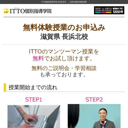
ITTO個別指導学院 校舎見学・ご説明/無料体験授業
無料体験授業のお申込み
滋賀県 長浜北校
ITTOのマンツーマン授業を
無料
でお試し頂けます。
無料のご説明会・学習相談
も承っております。
授業開始までの流れ