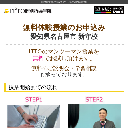
ITTO個別指導学院 校舎見学・ご説明/無料体験授業
無料体験授業のお申込み
愛知県名古屋市 新守校
ITTOのマンツーマン授業を
無料
でお試し頂けます。
無料のご説明会・学習相談
も承っております。
授業開始までの流れ