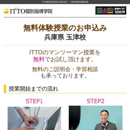
ITTO個別指導学院 校舎見学・ご説明/無料体験授業
無料体験授業のお申込み
兵庫県 玉津校
ITTOのマンツーマン授業を
無料
でお試し頂けます。
無料のご説明会・学習相談
も承っております。
授業開始までの流れ