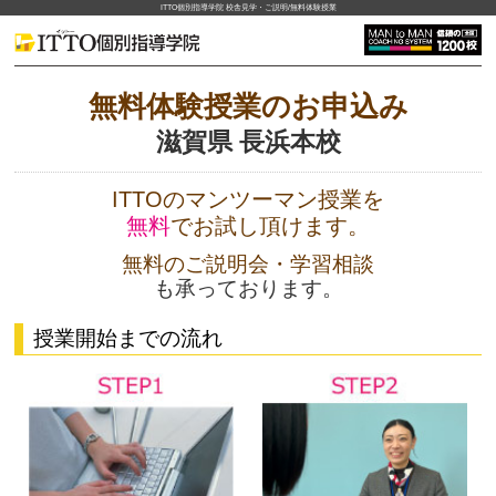
ITTO個別指導学院 校舎見学・ご説明/無料体験授業
無料体験授業のお申込み
滋賀県 長浜本校
ITTOのマンツーマン授業を
無料
でお試し頂けます。
無料のご説明会・学習相談
も承っております。
授業開始までの流れ