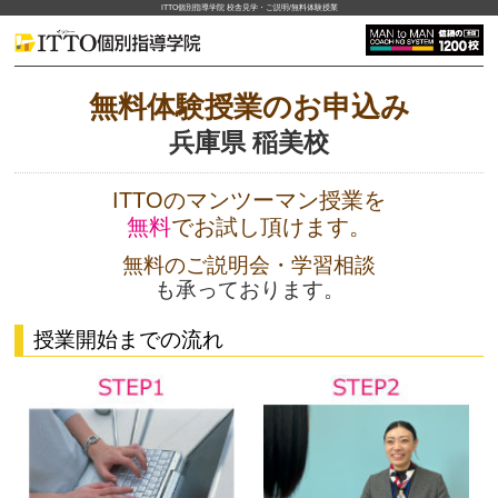
ITTO個別指導学院 校舎見学・ご説明/無料体験授業
無料体験授業のお申込み
兵庫県 稲美校
ITTOのマンツーマン授業を
無料
でお試し頂けます。
無料のご説明会・学習相談
も承っております。
授業開始までの流れ