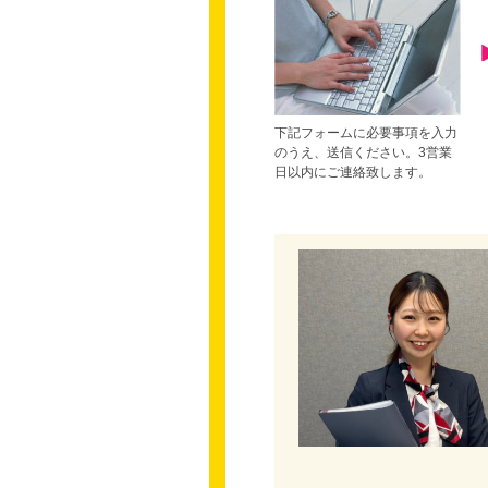
下記フォームに必要事項を入力
のうえ、送信ください。3営業
日以内にご連絡致します。