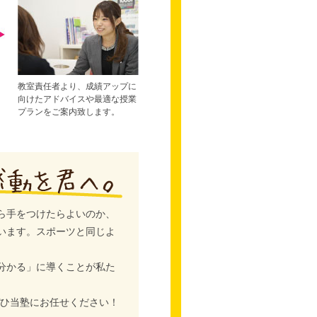
教室責任者より、成績アップに
向けたアドバイスや最適な授業
プランをご案内致します。
ら手をつけたらよいのか、
います。スポーツと同じよ
分かる」に導くことが私た
ぜひ当塾にお任せください！