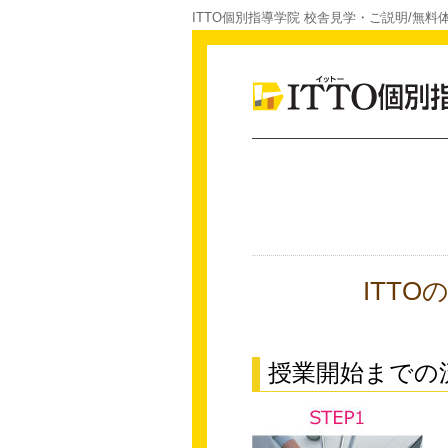
ITTO個別指導学院 校舎見学・ご説明/無料
ITT
授業開始までの