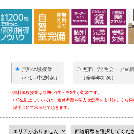
無料体験授業
無料ご説明会・学習
（小1～中2対象）
（全学年対象）
※無料体験授業は原則小1生～中2生が対象です。
中3生以上については、進路希望や学力状況等をより詳しくお伺
説明会にて承らせて頂きます。