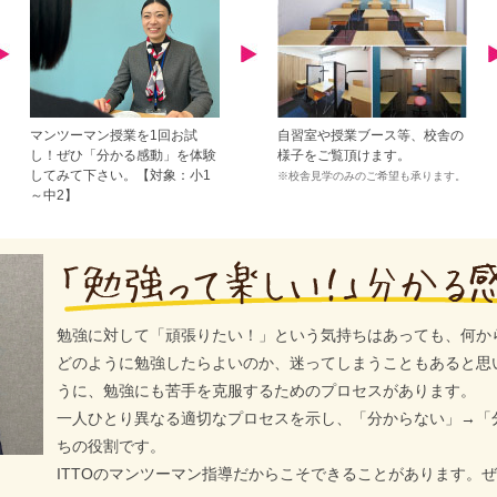
マンツーマン授業を1回お試
自習室や授業ブース等、校舎の
し！ぜひ「分かる感動」を体験
様子をご覧頂けます。
してみて下さい。【対象：小1
※校舎見学のみのご希望も承ります。
～中2】
勉強に対して「頑張りたい！」という気持ちはあっても、何か
どのように勉強したらよいのか、迷ってしまうこともあると思
うに、勉強にも苦手を克服するためのプロセスがあります。
一人ひとり異なる適切なプロセスを示し、「分からない」→「
ちの役割です。
ITTOのマンツーマン指導だからこそできることがあります。