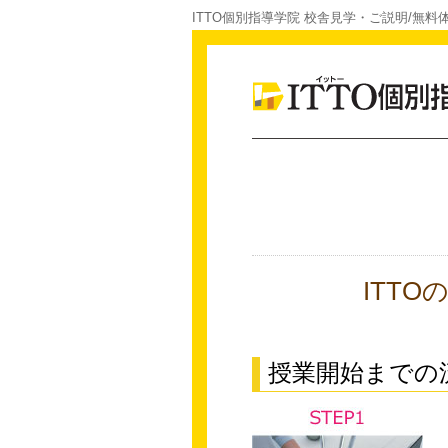
ITTO個別指導学院 校舎見学・ご説明/無料
ITT
授業開始までの