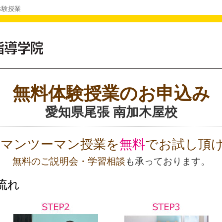
体験授業
無料体験授業のお申込み
愛知県尾張 南加木屋校
Oのマンツーマン授業を
無料
でお試し頂
無料のご説明会・学習相談
も承っております。
流れ