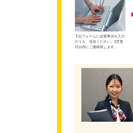
下記フォームに必要事項を入力
のうえ、送信ください。3営業
日以内にご連絡致します。