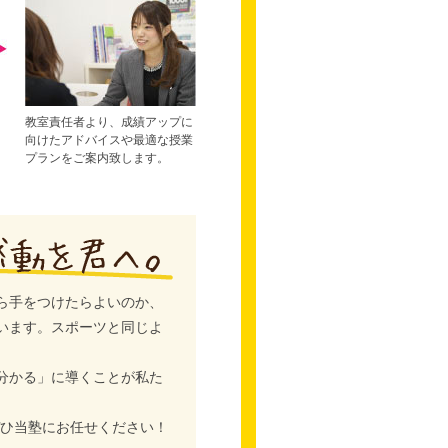
教室責任者より、成績アップに
向けたアドバイスや最適な授業
プランをご案内致します。
ら手をつけたらよいのか、
います。スポーツと同じよ
分かる」に導くことが私た
ぜひ当塾にお任せください！