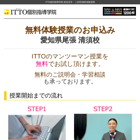
ITTO個別指導学院 校舎見学・ご説明/無料体験授業
無料体験授業のお申込み
愛知県尾張 清須校
ITTOのマンツーマン授業を
無料
でお試し頂けます。
無料のご説明会・学習相談
も承っております。
授業開始までの流れ