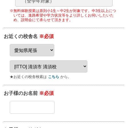
（全学年対象）
※無料体験授業は原則小1生～中2生が対象です。
中3生以上につ
いては、進路希望や学力状況等をより詳しくお伺いしたいた
め、
説明会にて承らせて頂きます。
お近くの校舎名
※必須
★お近くの校舎検索は
こちら
から。
お子様のお名前
※必須