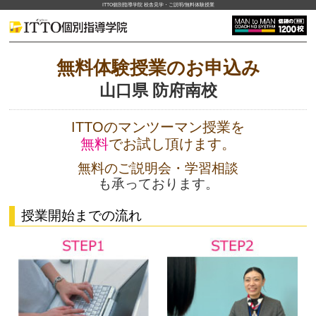
ITTO個別指導学院 校舎見学・ご説明/無料体験授業
無料体験授業のお申込み
山口県 防府南校
ITTOのマンツーマン授業を
無料
でお試し頂けます。
無料のご説明会・学習相談
も承っております。
授業開始までの流れ