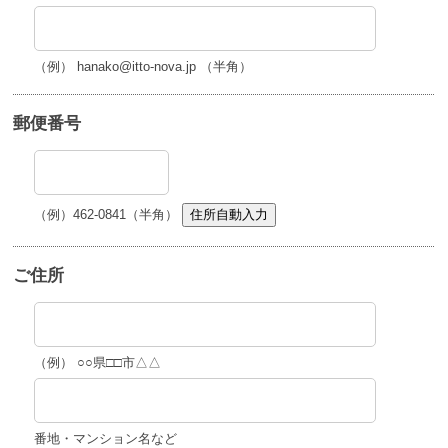
（例） hanako@itto-nova.jp （半角）
郵便番号
（例）462-0841（半角）
住所自動入力
ご住所
（例） ○○県□□市△△
番地・マンション名など