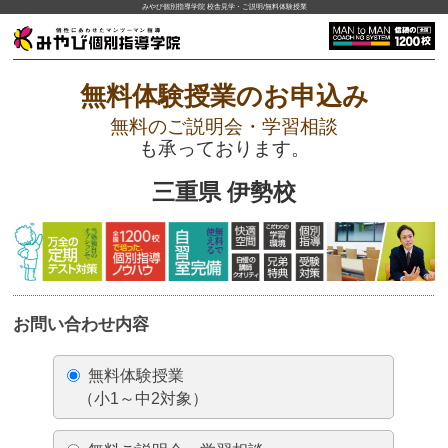
みやび個別指導学院 校舎見学・ご説明/無料体験授業
無料体験授業のお申込み
無料のご説明会・学習相談
も承っております。
三重県 伊勢校
お問い合わせ内容
無料体験授業
（小1～中2対象）