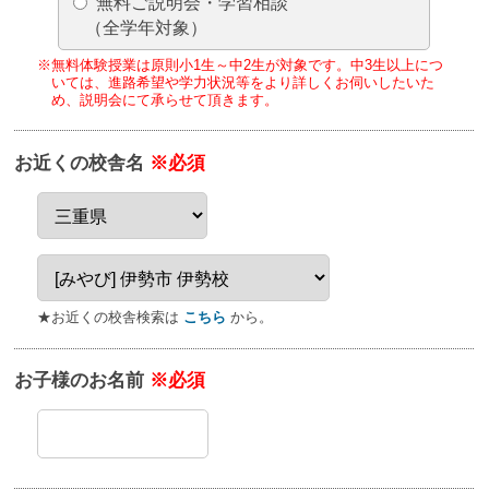
無料ご説明会・学習相談
（全学年対象）
※無料体験授業は原則小1生～中2生が対象です。
中3生以上につ
いては、進路希望や学力状況等をより詳しくお伺いしたいた
め、
説明会にて承らせて頂きます。
お近くの校舎名
※必須
★お近くの校舎検索は
こちら
から。
お子様のお名前
※必須