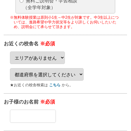
無料ご説明会・学習相談
（全学年対象）
※無料体験授業は原則小1生～中2生が対象です。
中3生以上につ
いては、進路希望や学力状況等をより詳しくお伺いしたいた
め、
説明会にて承らせて頂きます。
お近くの校舎名
※必須
★お近くの校舎検索は
こちら
から。
お子様のお名前
※必須