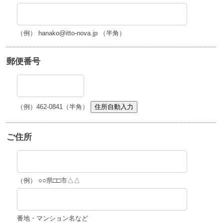
（例） hanako@itto-nova.jp （半角）
郵便番号
（例）462-0841（半角）
住所自動入力
ご住所
（例） ○○県□□市△△
番地・マンション名など