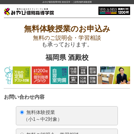
みやび個別指導学院 校舎見学・ご説明/無料体験授業
無料体験授業のお申込み
無料のご説明会・学習相談
も承っております。
福岡県 酒殿校
お問い合わせ内容
無料体験授業
（小1～中2対象）