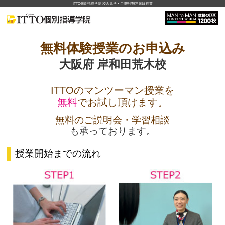
ITTO個別指導学院 校舎見学・ご説明/無料体験授業
無料体験授業のお申込み
大阪府 岸和田荒木校
ITTOのマンツーマン授業を
無料
でお試し頂けます。
無料のご説明会・学習相談
も承っております。
授業開始までの流れ