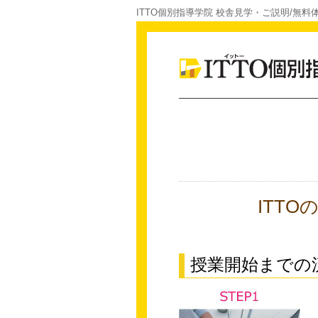
ITTO個別指導学院 校舎見学・ご説明/無料
ITT
授業開始までの