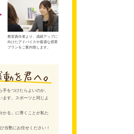
教室責任者より、成績アップに
向けたアドバイスや最適な授業
プランをご案内致します。
ら手をつけたらよいのか、
います。スポーツと同じよ
分かる」に導くことが私た
ぜひ当塾にお任せください！