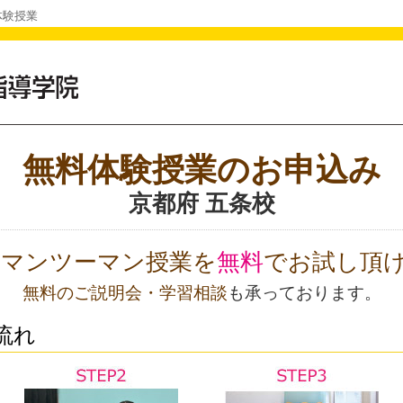
体験授業
無料体験授業のお申込み
京都府 五条校
Oのマンツーマン授業を
無料
でお試し頂
無料のご説明会・学習相談
も承っております。
流れ