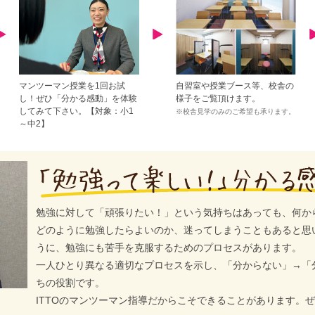
マンツーマン授業を1回お試
自習室や授業ブース等、校舎の
し！ぜひ「分かる感動」を体験
様子をご覧頂けます。
してみて下さい。【対象：小1
※校舎見学のみのご希望も承ります。
～中2】
勉強に対して「頑張りたい！」という気持ちはあっても、何か
どのように勉強したらよいのか、迷ってしまうこともあると思
うに、勉強にも苦手を克服するためのプロセスがあります。
一人ひとり異なる適切なプロセスを示し、「分からない」→「
ちの役割です。
ITTOのマンツーマン指導だからこそできることがあります。