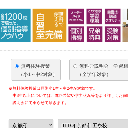
無料体験授業
無料ご説明会・学習
（小1～中2対象）
（全学年対象）
※無料体験授業は原則小1生～中2生が対象です。
中3生以上については、進路希望や学力状況等をより詳しくお伺
説明会にて承らせて頂きます。