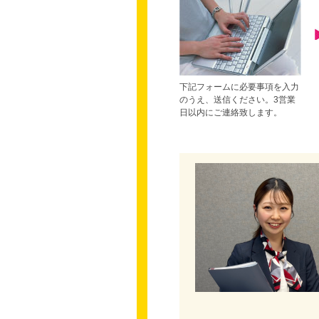
下記フォームに必要事項を入力
のうえ、送信ください。3営業
日以内にご連絡致します。