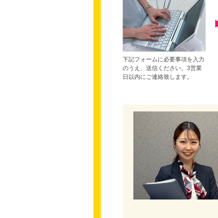
下記フォームに必要事項を入力
のうえ、送信ください。3営業
日以内にご連絡致します。