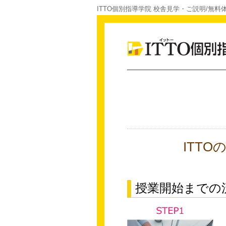
ITTO個別指導学院 校舎見学・ご説明/無料
ITT
授業開始までの