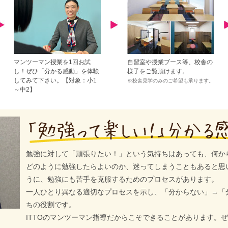
マンツーマン授業を1回お試
自習室や授業ブース等、校舎の
し！ぜひ「分かる感動」を体験
様子をご覧頂けます。
してみて下さい。【対象：小1
※校舎見学のみのご希望も承ります。
～中2】
勉強に対して「頑張りたい！」という気持ちはあっても、何か
どのように勉強したらよいのか、迷ってしまうこともあると思
うに、勉強にも苦手を克服するためのプロセスがあります。
一人ひとり異なる適切なプロセスを示し、「分からない」→「
ちの役割です。
ITTOのマンツーマン指導だからこそできることがあります。