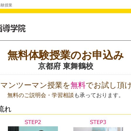
体験授業
無料体験授業のお申込み
京都府 東舞鶴校
Oのマンツーマン授業を
無料
でお試し頂
無料のご説明会・学習相談
も承っております。
流れ