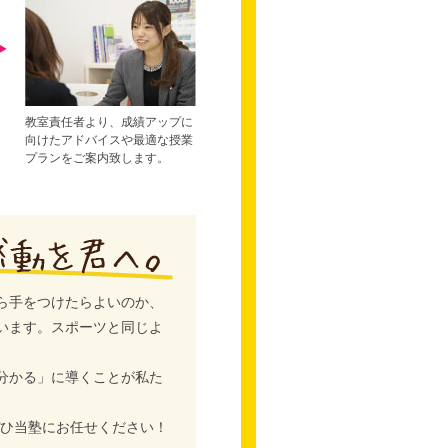
教室責任者より、成績アップに
向けたアドバイスや最適な授業
プランをご案内致します。
ら手をつけたらよいのか、
います。スポーツと同じよ
分かる」に導くことが私た
ぜひ当塾にお任せください！