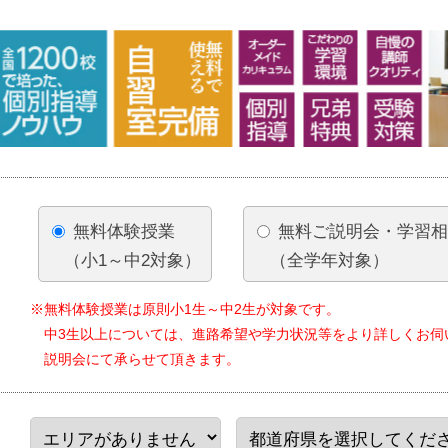
無料体験授業
無料ご説明会・学習
（小1～中2対象）
（全学年対象）
※無料体験授業は原則小1生～中2生が対象です。
中3生以上については、進路希望や学力状況等をより詳しくお伺
説明会にて承らせて頂きます。