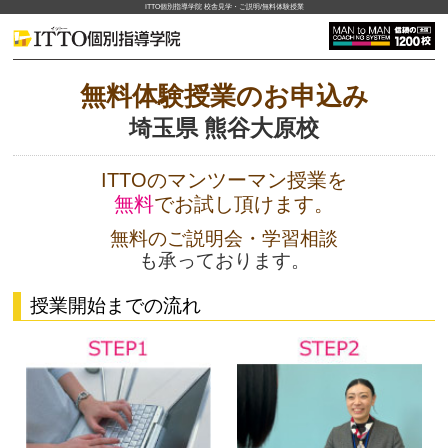
ITTO個別指導学院 校舎見学・ご説明/無料体験授業
無料体験授業のお申込み
埼玉県 熊谷大原校
ITTOのマンツーマン授業を
無料
でお試し頂けます。
無料のご説明会・学習相談
も承っております。
授業開始までの流れ