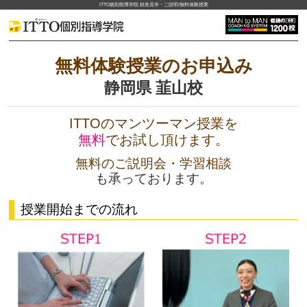
ITTO個別指導学院 校舎見学・ご説明/無料体験授業
無料体験授業のお申込み
静岡県 韮山校
ITTOのマンツーマン授業を
無料
でお試し頂けます。
無料のご説明会・学習相談
も承っております。
授業開始までの流れ