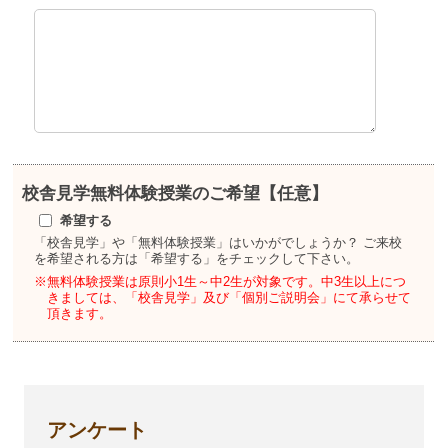
校舎見学
無料体験授業のご希望【任意】
希望する
「校舎見学」や「無料体験授業」はいかがでしょうか？
ご来校
を希望される方は「希望する」をチェックして下さい。
※無料体験授業は原則小1生～中2生が対象です。
中3生以上につ
きましては、「校舎見学」及び「個別ご説明会」にて承らせて
頂きます。
アンケート