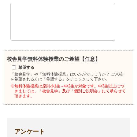
校舎見学
無料体験授業のご希望【任意】
希望する
「校舎見学」や「無料体験授業」はいかがでしょうか？
ご来校
を希望される方は「希望する」をチェックして下さい。
※無料体験授業は原則小1生～中2生が対象です。
中3生以上につ
きましては、「校舎見学」及び「個別ご説明会」にて承らせて
頂きます。
アンケート