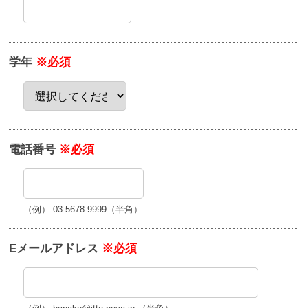
学年
※必須
電話番号
※必須
（例） 03-5678-9999（半角）
Eメールアドレス
※必須