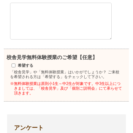
校舎見学
無料体験授業のご希望【任意】
希望する
「校舎見学」や「無料体験授業」はいかがでしょうか？
ご来校
を希望される方は「希望する」をチェックして下さい。
※無料体験授業は原則小1生～中2生が対象です。
中3生以上につ
きましては、「校舎見学」及び「個別ご説明会」にて承らせて
頂きます。
アンケート