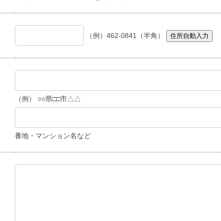
（例）462-0841（半角）
住所自動入力
（例） ○○県□□市△△
番地・マンション名など