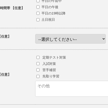
平日の午前中
平日の午後
時間帯 【任意】
平日の19時以降
土日祝日
【任意】
）
定期テスト対策
入試対策
苦手補習
【任意】
先取り学習