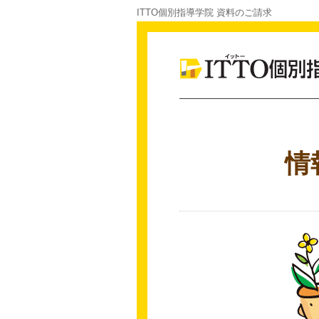
ITTO個別指導学院 資料のご請求
情