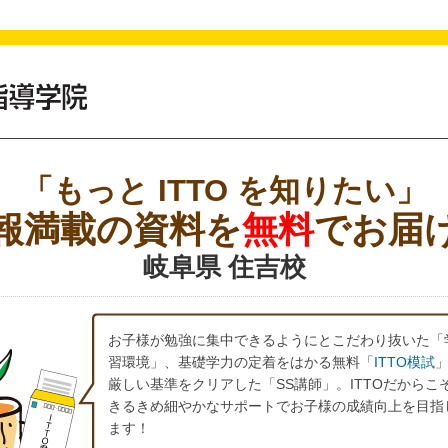
「もっと ITTO を知りたい」
報満載の資料を
無料
でお届
岐阜県 住吉校
お子様が勉強に集中できるようにとこだわり抜いた「
習環境」、基礎学力の定着をはかる無料「
ITTO模試
厳しい基準をクリアした「SS講師」。ITTOだからこ
きるきめ細やかなサポートでお子様の成績向上を目指
ます！