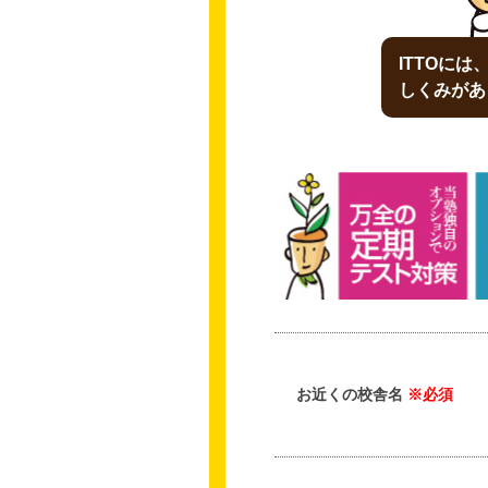
ITTOに
しくみがあ
お近くの校舎名
※必須