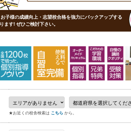
は、お子様の成績向上・志望校合格を強力にバックアップする
ります! ぜひご検討下さい。
★お近くの校舎検索は
こちら
から。