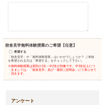
校舎見学
無料体験授業のご希望【任意】
希望する
「校舎見学」や「無料体験授業」はいかがでしょうか？
ご来校
を希望される方は「希望する」をチェックして下さい。
※無料体験授業は原則小1生～中2生が対象です。
中3生以上につ
きましては、「校舎見学」及び「個別ご説明会」にて承らせて
頂きます。
アンケート