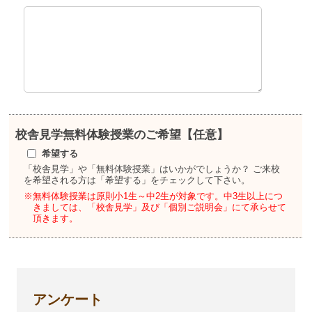
校舎見学
無料体験授業のご希望【任意】
希望する
「校舎見学」や「無料体験授業」はいかがでしょうか？
ご来校
を希望される方は「希望する」をチェックして下さい。
※無料体験授業は原則小1生～中2生が対象です。
中3生以上につ
きましては、「校舎見学」及び「個別ご説明会」にて承らせて
頂きます。
アンケート