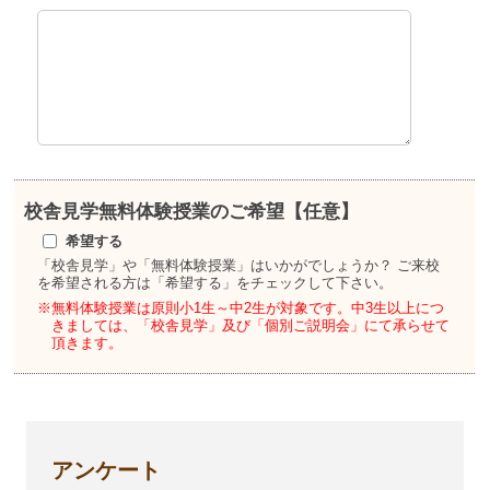
校舎見学
無料体験授業のご希望【任意】
希望する
「校舎見学」や「無料体験授業」はいかがでしょうか？
ご来校
を希望される方は「希望する」をチェックして下さい。
※無料体験授業は原則小1生～中2生が対象です。
中3生以上につ
きましては、「校舎見学」及び「個別ご説明会」にて承らせて
頂きます。
アンケート