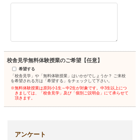
校舎見学
無料体験授業のご希望【任意】
希望する
「校舎見学」や「無料体験授業」はいかがでしょうか？
ご来校
を希望される方は「希望する」をチェックして下さい。
※無料体験授業は原則小1生～中2生が対象です。
中3生以上につ
きましては、「校舎見学」及び「個別ご説明会」にて承らせて
頂きます。
アンケート