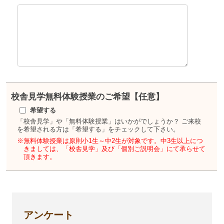
校舎見学
無料体験授業のご希望【任意】
希望する
「校舎見学」や「無料体験授業」はいかがでしょうか？
ご来校
を希望される方は「希望する」をチェックして下さい。
※無料体験授業は原則小1生～中2生が対象です。
中3生以上につ
きましては、「校舎見学」及び「個別ご説明会」にて承らせて
頂きます。
アンケート