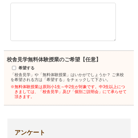
校舎見学
無料体験授業のご希望【任意】
希望する
「校舎見学」や「無料体験授業」はいかがでしょうか？
ご来校
を希望される方は「希望する」をチェックして下さい。
※無料体験授業は原則小1生～中2生が対象です。
中3生以上につ
きましては、「校舎見学」及び「個別ご説明会」にて承らせて
頂きます。
アンケート