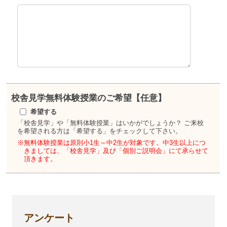
校舎見学
無料体験授業のご希望【任意】
希望する
「校舎見学」や「無料体験授業」はいかがでしょうか？
ご来校
を希望される方は「希望する」をチェックして下さい。
※無料体験授業は原則小1生～中2生が対象です。
中3生以上につ
きましては、「校舎見学」及び「個別ご説明会」にて承らせて
頂きます。
アンケート