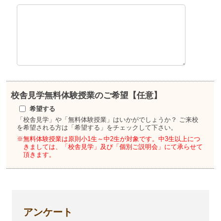
校舎見学
無料体験授業のご希望【任意】
希望する
「校舎見学」や「無料体験授業」はいかがでしょうか？
ご来校
を希望される方は「希望する」をチェックして下さい。
※無料体験授業は原則小1生～中2生が対象です。
中3生以上につ
きましては、「校舎見学」及び「個別ご説明会」にて承らせて
頂きます。
アンケート