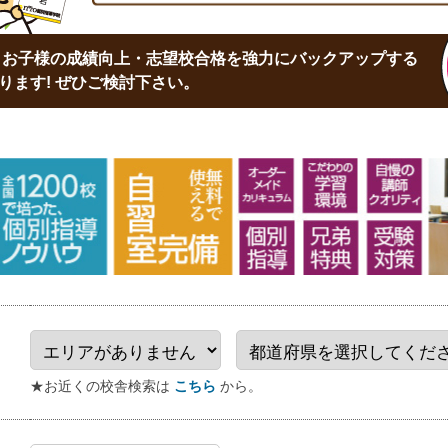
は、お子様の成績向上・志望校合格を強力にバックアップする
ります! ぜひご検討下さい。
★お近くの校舎検索は
こちら
から。