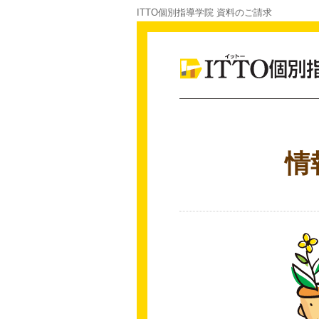
ITTO個別指導学院 資料のご請求
情