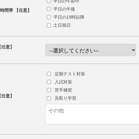
平日の午前中
平日の午後
時間帯 【任意】
平日の19時以降
土日祝日
【任意】
）
定期テスト対策
入試対策
苦手補習
【任意】
先取り学習