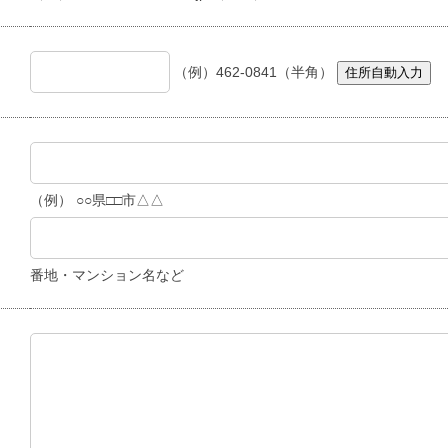
（例）462-0841（半角）
住所自動入力
（例） ○○県□□市△△
番地・マンション名など