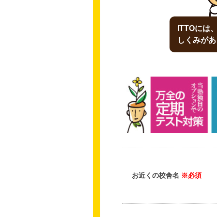
ITTOに
しくみがあ
お近くの校舎名
※必須