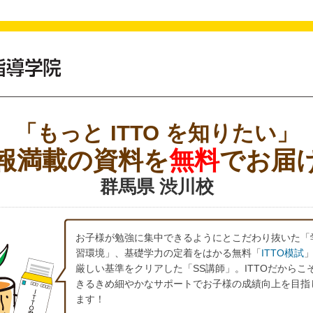
「もっと ITTO を知りたい」
報満載の資料を
無料
でお届
群馬県 渋川校
お子様が勉強に集中できるようにとこだわり抜いた「
習環境」、基礎学力の定着をはかる無料「
ITTO模試
厳しい基準をクリアした「SS講師」。ITTOだからこ
きるきめ細やかなサポートでお子様の成績向上を目指
ます！