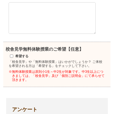
校舎見学
無料体験授業のご希望【任意】
希望する
「校舎見学」や「無料体験授業」はいかがでしょうか？
ご来校
を希望される方は「希望する」をチェックして下さい。
※無料体験授業は原則小1生～中2生が対象です。
中3生以上につ
きましては、「校舎見学」及び「個別ご説明会」にて承らせて
頂きます。
アンケート