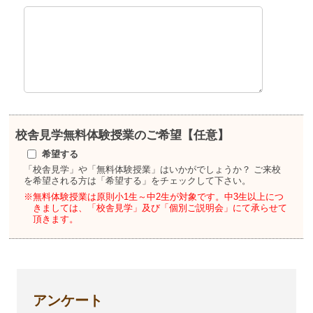
校舎見学
無料体験授業のご希望【任意】
希望する
「校舎見学」や「無料体験授業」はいかがでしょうか？
ご来校
を希望される方は「希望する」をチェックして下さい。
※無料体験授業は原則小1生～中2生が対象です。
中3生以上につ
きましては、「校舎見学」及び「個別ご説明会」にて承らせて
頂きます。
アンケート