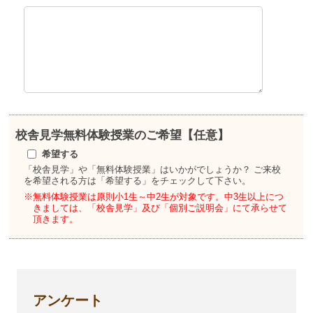
校舎見学
無料体験授業のご希望【任意】
希望する
「校舎見学」や「無料体験授業」はいかがでしょうか？
ご来校
を希望される方は「希望する」をチェックして下さい。
※無料体験授業は原則小1生～中2生が対象です。
中3生以上につ
きましては、「校舎見学」及び「個別ご説明会」にて承らせて
頂きます。
アンケート