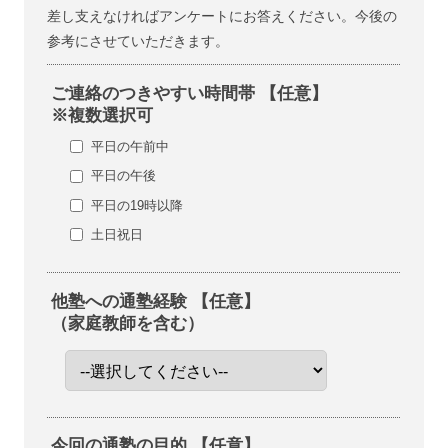
差し支えなければアンケートにお答えください。今後の
参考にさせていただきます。
ご連絡のつきやすい時間帯 【任意】
※複数選択可
平日の午前中
平日の午後
平日の19時以降
土日祝日
他塾への通塾経験 【任意】
（家庭教師を含む）
今回の通塾の目的 【任意】