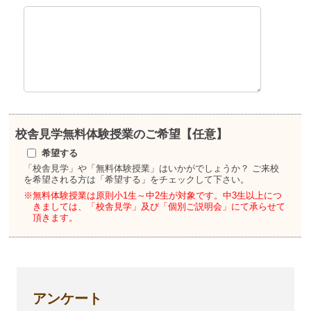
校舎見学
無料体験授業のご希望【任意】
希望する
「校舎見学」や「無料体験授業」はいかがでしょうか？
ご来校
を希望される方は「希望する」をチェックして下さい。
※無料体験授業は原則小1生～中2生が対象です。
中3生以上につ
きましては、「校舎見学」及び「個別ご説明会」にて承らせて
頂きます。
アンケート