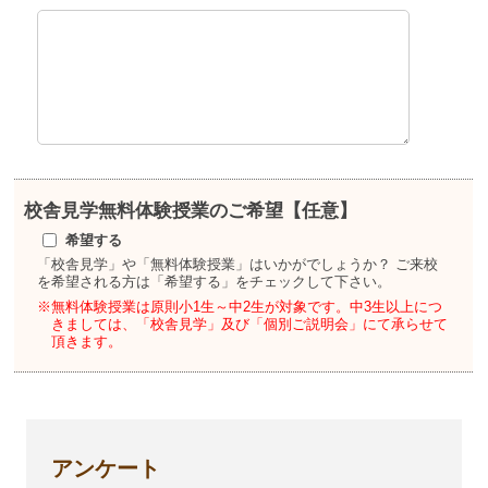
校舎見学
無料体験授業のご希望【任意】
希望する
「校舎見学」や「無料体験授業」はいかがでしょうか？
ご来校
を希望される方は「希望する」をチェックして下さい。
※無料体験授業は原則小1生～中2生が対象です。
中3生以上につ
きましては、「校舎見学」及び「個別ご説明会」にて承らせて
頂きます。
アンケート