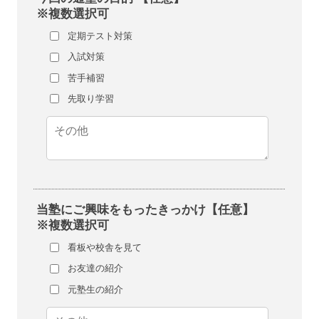
※複数選択可
定期テスト対策
入試対策
苦手補習
先取り学習
当塾にご興味をもったきっかけ【任意】
※複数選択可
看板や校舎を見て
お友達の紹介
元塾生の紹介